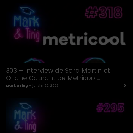
303 – Interview de Sara Martin et
Oriane Caurant de Metricool...
Mark & Ting
-
janvier 22, 2025
0