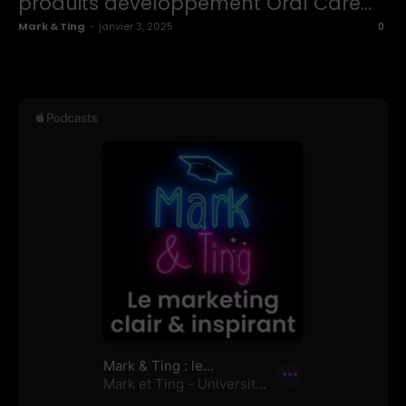
produits développement Oral Care...
Mark & Ting
-
janvier 3, 2025
0