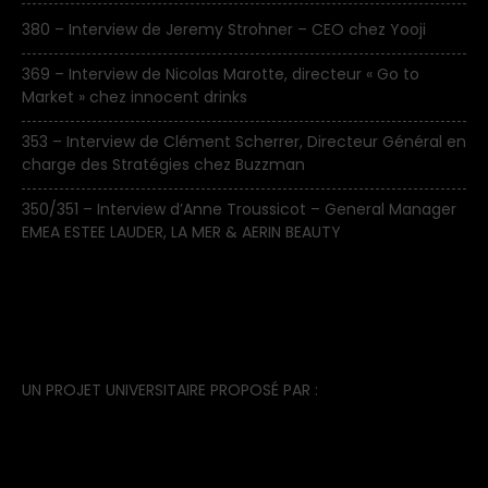
380 – Interview de Jeremy Strohner – CEO chez Yooji
369 – Interview de Nicolas Marotte, directeur « Go to
Market » chez innocent drinks
353 – Interview de Clément Scherrer, Directeur Général en
charge des Stratégies chez Buzzman
350/351 – Interview d’Anne Troussicot – General Manager
EMEA ESTEE LAUDER, LA MER & AERIN BEAUTY
UN PROJET UNIVERSITAIRE PROPOSÉ PAR :