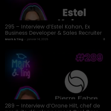
295 – Interview d’Estel Kahan, Ex
Business Developer & Sales Recruiter
Mark & Ting
-
janvier 14, 2025
0
289 – Interview d’Orane Hilt, chef de