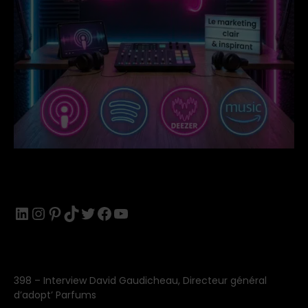
LinkedIn
Instagram
Pinterest
TikTok
Twitter
Facebook
YouTube
398 – Interview David Gaudicheau, Directeur général
d’adopt’​ Parfums