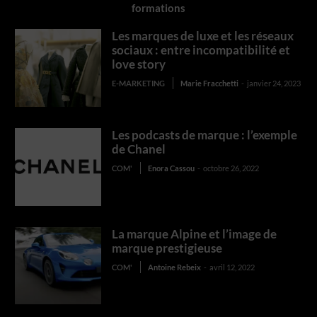
formations
Les marques de luxe et les réseaux
sociaux : entre incompatibilité et
love story
E-MARKETING
Marie Fracchetti
-
janvier 24, 2023
Les podcasts de marque : l’exemple
de Chanel
COM'
Enora Cassou
-
octobre 26, 2022
La marque Alpine et l’image de
marque prestigieuse
COM'
Antoine Rebeix
-
avril 12, 2022