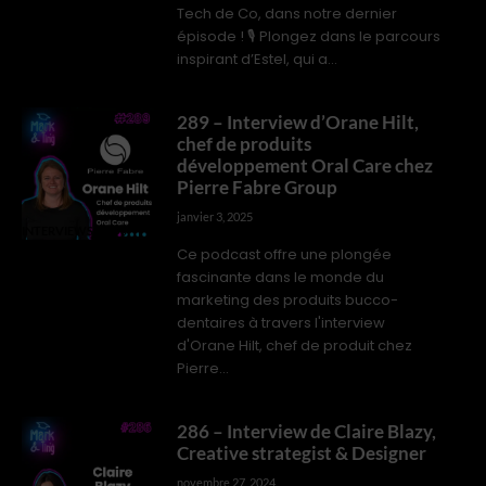
Tech de Co, dans notre dernier
épisode ! 🎙️ Plongez dans le parcours
inspirant d’Estel, qui a...
289 – Interview d’Orane Hilt,
chef de produits
développement Oral Care chez
Pierre Fabre Group
janvier 3, 2025
INTERVIEWS PROS
Ce podcast offre une plongée
fascinante dans le monde du
marketing des produits bucco-
dentaires à travers l'interview
d'Orane Hilt, chef de produit chez
Pierre...
286 – Interview de Claire Blazy,
Creative strategist & Designer
novembre 27, 2024