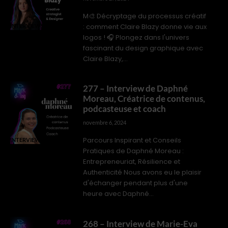
M🎨 Décryptage du processus créatif
: comment Claire Blazy donne vie aux
INTERVIEWS PROS
logos ! 🎧 Plongez dans l'univers
fascinant du design graphique avec
Claire Blazy,...
277 – Interview de Daphné
Moreau, Créatrice de contenus,
podcasteuse et coach
novembre 6, 2024
Parcours Inspirant et Conseils
INTERVIEWS PROS
Pratiques de Daphné Moreau :
Entrepreneuriat, Résilience et
Authenticité Nous avons eu le plaisir
d'échanger pendant plus d'une
heure avec Daphné...
268 – Interview de Marie-Eva