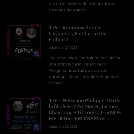
ont eu la chance de découvrir les
dessous de Adidas...
179 – Interview de Léa
Lasjaunias, Fondatrice de
Fullbus !
septembre 27, 2023
Léa Lasjaunias, Fondatrice de Fullbus,
PODCAST
une startup de la French Tech
Périgord, nous fait part de son
parcours, de ses problématiques et
de ses...
176 – Hermann Philippe, DG de
la filiale Fro’ (St Môret, Tartare,
Chavroux, P’tit Louis…) – « NOS
MÉTIERS – FROMARSAC »
septembre 20, 2023
PODCAST