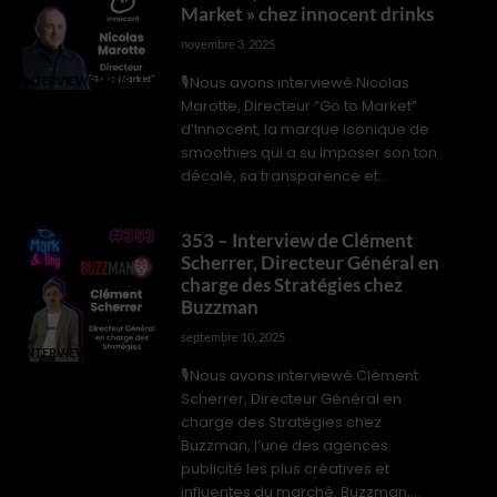
Market » chez innocent drinks
novembre 3, 2025
🎙️Nous avons interviewé Nicolas
INTERVIEWS PROS
Marotte, Directeur “Go to Market”
d’Innocent, la marque iconique de
smoothies qui a su imposer son ton
décalé, sa transparence et...
353 – Interview de Clément
Scherrer, Directeur Général en
charge des Stratégies chez
Buzzman
septembre 10, 2025
INTERVIEWS PROS
🎙️Nous avons interviewé Clément
Scherrer, Directeur Général en
charge des Stratégies chez
Buzzman, l’une des agences
publicité les plus créatives et
influentes du marché. Buzzman,...