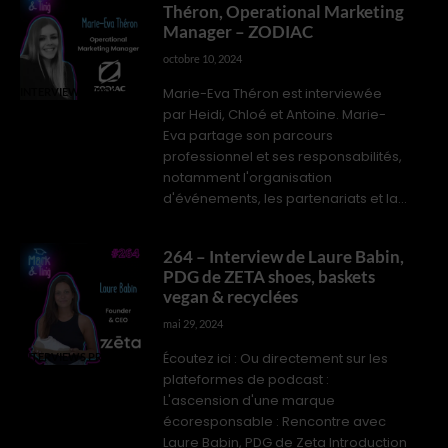
Théron, Operational Marketing
Manager – ZODIAC
octobre 10, 2024
Marie-Eva Théron est interviewée
INTERVIEWS PROS
par Heidi, Chloé et Antoine. Marie-
Eva partage son parcours
professionnel et ses responsabilités,
notamment l'organisation
d'événements, les partenariats et la...
264 – Interview de Laure Babin,
PDG de ZETA shoes, baskets
vegan & recyclées
mai 29, 2024
Écoutez ici : Ou directement sur les
INTERVIEWS PROS
plateformes de podcast :
L'ascension d'une marque
écoresponsable : Rencontre avec
Laure Babin, PDG de Zeta Introduction