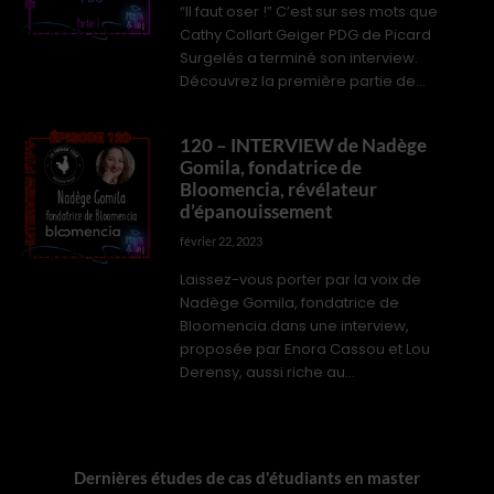
“Il faut oser !” C’est sur ses mots que
Cathy Collart Geiger PDG de Picard
INTERVIEWS PROS
Surgelés a terminé son interview.
Découvrez la première partie de...
120 – INTERVIEW de Nadège
Gomila, fondatrice de
Bloomencia, révélateur
d’épanouissement
février 22, 2023
INTERVIEWS PROS
Laissez-vous porter par la voix de
Nadège Gomila, fondatrice de
Bloomencia dans une interview,
proposée par Enora Cassou et Lou
Derensy, aussi riche au...
Dernières études de cas d'étudiants en master