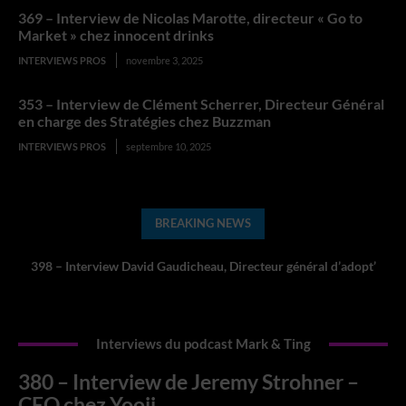
369 – Interview de Nicolas Marotte, directeur « Go to
Market » chez innocent drinks
INTERVIEWS PROS
novembre 3, 2025
353 – Interview de Clément Scherrer, Directeur Général
en charge des Stratégies chez Buzzman
INTERVIEWS PROS
septembre 10, 2025
BREAKING NEWS
380 – Interview de Jeremy Strohner – CEO chez Yooji
Interviews du podcast Mark & Ting
380 – Interview de Jeremy Strohner –
CEO chez Yooji