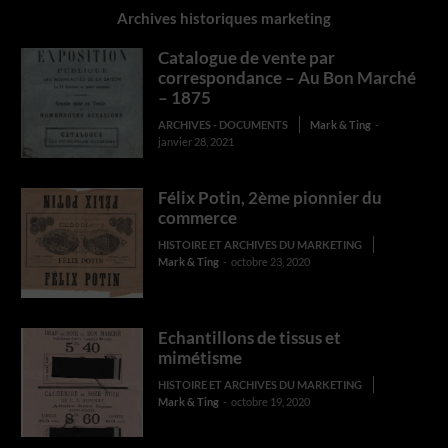
Archives historiques marketing
Catalogue de vente par
correspondance – Au Bon Marché
– 1875
ARCHIVES - DOCUMENTS
Mark & Ting
-
janvier 28, 2021
Félix Potin, 2ème pionnier du
commerce
HISTOIRE ET ARCHIVES DU MARKETING
Mark & Ting
-
octobre 23, 2020
Echantillons de tissus et
mimétisme
HISTOIRE ET ARCHIVES DU MARKETING
Mark & Ting
-
octobre 19, 2020