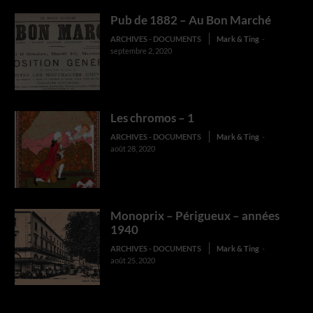
Pub de 1882 – Au Bon Marché
ARCHIVES - DOCUMENTS
Mark & Ting
-
septembre 2, 2020
Les chromos – 1
ARCHIVES - DOCUMENTS
Mark & Ting
-
août 28, 2020
Monoprix – Périgueux – années
1940
ARCHIVES - DOCUMENTS
Mark & Ting
-
août 25, 2020