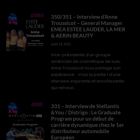
350/351 – Interview d’Anne
Troussicot – General Manager
EMEA ESTEE LAUDER, LA MER
& AERIN BEAUTY
août 19, 2025
INTERVIEWS PROS
Vice-présidente d’un groupe
américain de cosmétique de luxe,
Anne Troussicot nous partage son
expérience... Voici la partie 1 d’une
interview inspirante et enrichissante
qui retrace...
331 – Interview de Stellantis
&You / Distrigo : Le Graduate
Program pour un début de
carrière dynamique chez le 1er
distributeur automobile
Européen
INTERVIEWS PROS