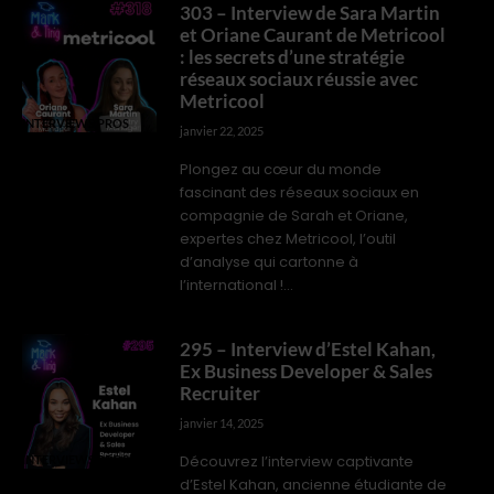
303 – Interview de Sara Martin
et Oriane Caurant de Metricool
: les secrets d’une stratégie
réseaux sociaux réussie avec
Metricool
INTERVIEWS PROS
janvier 22, 2025
Plongez au cœur du monde
fascinant des réseaux sociaux en
compagnie de Sarah et Oriane,
expertes chez Metricool, l’outil
d’analyse qui cartonne à
l’international !...
295 – Interview d’Estel Kahan,
Ex Business Developer & Sales
Recruiter
janvier 14, 2025
Découvrez l’interview captivante
INTERVIEWS PROS
d’Estel Kahan, ancienne étudiante de