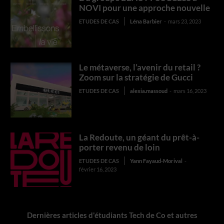
NOVI pour une approche nouvelle
ETUDES DE CAS
Léna Barbier
-
mars 23, 2023
Le métaverse, l’avenir du retail ?
Zoom sur la stratégie de Gucci
ETUDES DE CAS
alexia.massoud
-
mars 16, 2023
La Redoute, un géant du prêt-à-
porter revenu de loin
ETUDES DE CAS
Yann Fayaud-Morival
-
février 16, 2023
Dernières articles d'étudiants Tech de Co et autres