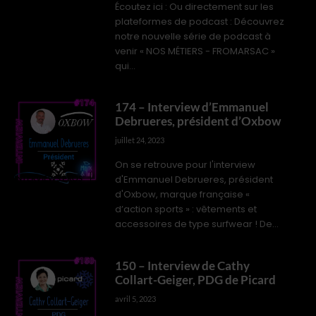
Écoutez ici : Ou directement sur les
plateformes de podcast : Découvrez
notre nouvelle série de podcast à
venir « NOS MÉTIERS - FROMARSAC »
qui...
174 – Interview d’Emmanuel
Debrueres, président d’Oxbow
juillet 24, 2023
On se retrouve pour l'interview
d'Emmanuel Debrueres, président
INTERVIEWS PROS
d'Oxbow, marque française «
d’action sports » : vêtements et
accessoires de type surfwear ! De...
150 – Interview de Cathy
Collart-Geiger, PDG de Picard
avril 5, 2023