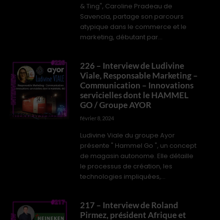
& Ting", Caroline Pradeau de
Savencia, partage son parcours
atypique dans le commerce et le
marketing, débutant par...
226 – Interview de Ludivine
Viale, Responsable Marketing –
Communication – Innovations
servicielles dont le HAMMEL
GO / Groupe AYOR
INTERVIEWS PROS
février 8, 2024
Ludivine Viale du groupe Ayor
présente " Hammel Go ", un concept
de magasin autonome. Elle détaille
le processus de création, les
technologies impliquées,...
217 – Interview de Roland
Pirmez, président Afrique et